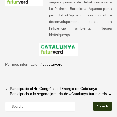
segona jornada de debat i reflexió a
La Pedrera, Barcelona. Aquesta porta
per títol «Cap a un nou model de
desenvolupament basat en
l’eficiència ambiental (bases
biofísiques)»
Per més informació:
#catfuturverd
Post
←
Participació al 4rt Congrés de l’Energia de Catalunya
Participació a la segona jornada de «Catalunya futur verd»
→
navigation