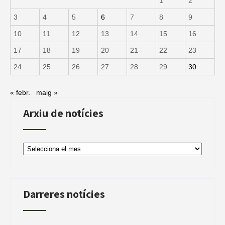
1
2
3
4
5
6
7
8
9
10
11
12
13
14
15
16
17
18
19
20
21
22
23
24
25
26
27
28
29
30
« febr.
maig »
Arxiu de notícies
Arxiu
de
notícies
Darreres notícies