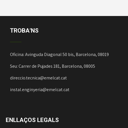
TROBA’NS
Oficina: Avinguda Diagonal 50 bis, Barcelona, 08019
Seu: Carrer de Pujades 181, Barcelona, 08005
direccio.tecnica@emelcat.cat
instal.enginyeria@emelcat.cat
ENLLAÇOS LEGALS