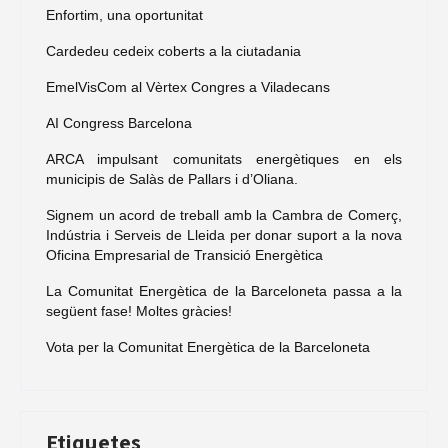
Enfortim, una oportunitat
Cardedeu cedeix coberts a la ciutadania
EmelVisCom al Vèrtex Congres a Viladecans
AI Congress Barcelona
ARCA impulsant comunitats energètiques en els
municipis de Salàs de Pallars i d’Oliana.
Signem un acord de treball amb la Cambra de Comerç,
Indústria i Serveis de Lleida per donar suport a la nova
Oficina Empresarial de Transició Energètica
La Comunitat Energètica de la Barceloneta passa a la
següent fase! Moltes gràcies!
Vota per la Comunitat Energètica de la Barceloneta
Etiquetes