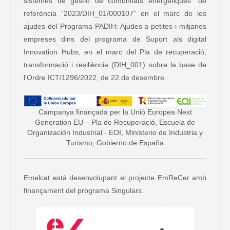
sistemes de gestió de comunitats energètiques” de
referència “2023/DIH_01/000107” en el marc de les
ajudes del Programa PADIH: Ajudes a petites i mitjanes
empreses dins del programa de Suport als digital
Innovation Hubs, en el marc del Pla de recuperació,
transformació i resiliència (DIH_001) sobre la base de
l'Ordre ICT/1296/2022, de 22 de desembre.
Campanya finançada per la Unió Europea Next
Generation EU – Pla de Recuperació, Escuela de
Organización Industrial - EOI, Ministerio de Industria y
Turismo, Gobierno de España
Emelcat està desenvolupant el projecte EmReCer amb
finançament del programa Singulars.