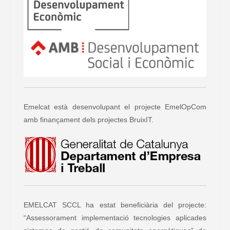
Emelcat està desenvolupant el projecte EmelOpCom
amb finançament dels projectes BruixIT.
EMELCAT SCCL ha estat beneficiària del projecte:
“Assessorament implementació tecnologies aplicades