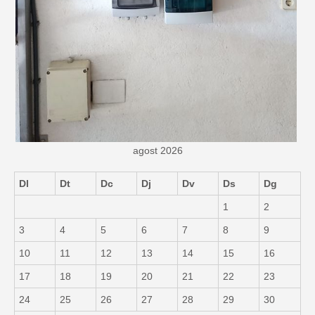
agost 2026
Dl
Dt
Dc
Dj
Dv
Ds
Dg
1
2
3
4
5
6
7
8
9
10
11
12
13
14
15
16
17
18
19
20
21
22
23
24
25
26
27
28
29
30