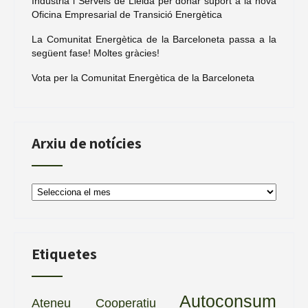
Indústria i Serveis de Lleida per donar suport a la nova
Oficina Empresarial de Transició Energètica
La Comunitat Energètica de la Barceloneta passa a la
següent fase! Moltes gràcies!
Vota per la Comunitat Energètica de la Barceloneta
Arxiu de notícies
Arxiu
de
notícies
Etiquetes
Autoconsum
Ateneu Cooperatiu