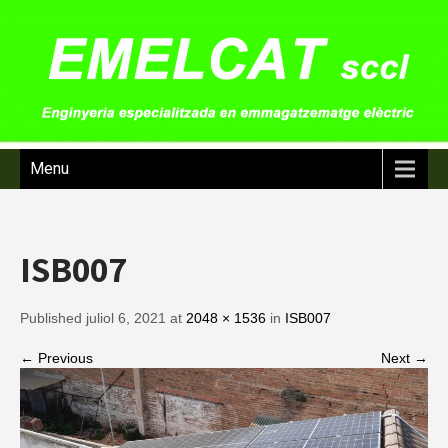
Menu
ISB007
Published juliol 6, 2021 at
2048 × 1536
in
ISB007
← Previous
Next →