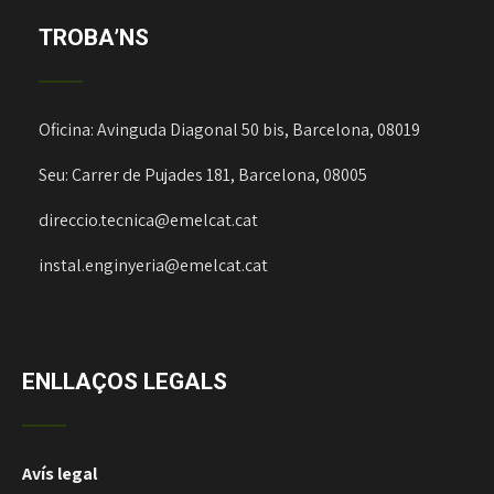
TROBA’NS
Oficina: Avinguda Diagonal 50 bis, Barcelona, 08019
Seu: Carrer de Pujades 181, Barcelona, 08005
direccio.tecnica@emelcat.cat
instal.enginyeria@emelcat.cat
ENLLAÇOS LEGALS
Avís legal