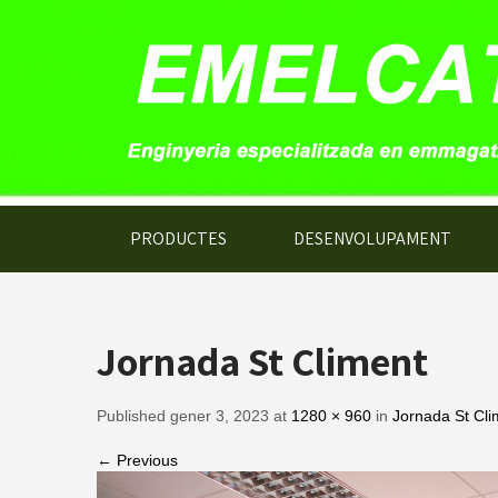
PRODUCTES
DESENVOLUPAMENT
Jornada St Climent
Published gener 3, 2023 at
1280 × 960
in
Jornada St Cli
← Previous