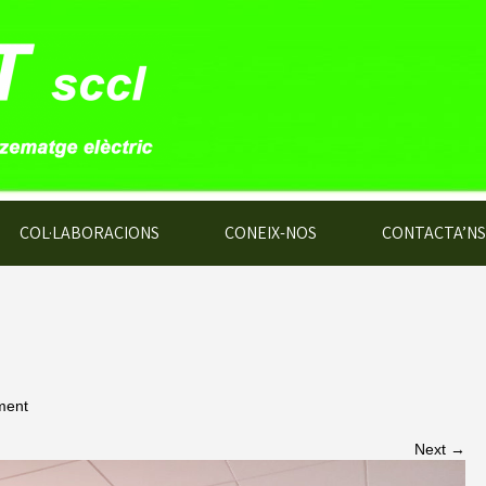
COL·LABORACIONS
CONEIX-NOS
CONTACTA’NS
ment
Next →