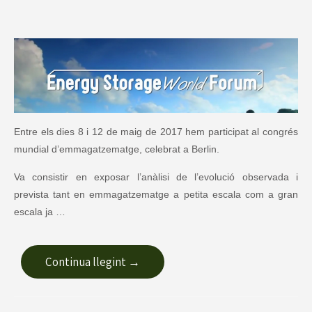
Entre els dies 8 i 12 de maig de 2017 hem participat al congrés
mundial d’emmagatzematge, celebrat a Berlin.
Va consistir en exposar l’anàlisi de l’evolució observada i
prevista tant en emmagatzematge a petita escala com a gran
escala ja …
Continua llegint →