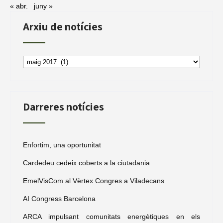
« abr.
juny »
Arxiu de notícies
Arxiu
de
notícies
Darreres notícies
Enfortim, una oportunitat
Cardedeu cedeix coberts a la ciutadania
EmelVisCom al Vèrtex Congres a Viladecans
AI Congress Barcelona
ARCA impulsant comunitats energètiques en els