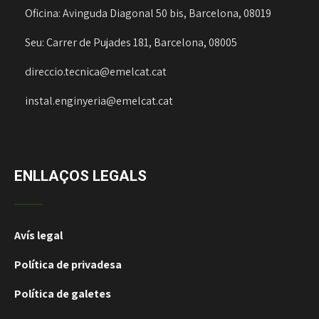
Oficina: Avinguda Diagonal 50 bis, Barcelona, 08019
Seu: Carrer de Pujades 181, Barcelona, 08005
direccio.tecnica@emelcat.cat
instal.enginyeria@emelcat.cat
ENLLAÇOS LEGALS
Avís legal
Política de privadesa
Política de galetes