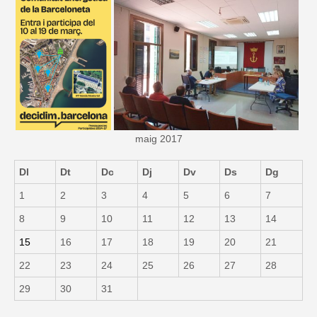
maig 2017
Dl
Dt
Dc
Dj
Dv
Ds
Dg
1
2
3
4
5
6
7
8
9
10
11
12
13
14
15
16
17
18
19
20
21
22
23
24
25
26
27
28
29
30
31