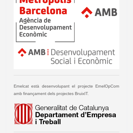
Emelcat està desenvolupant el projecte EmelOpCom
amb finançament dels projectes BruixIT.