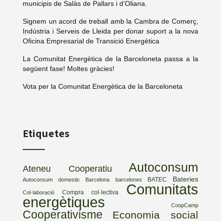
municipis de Salàs de Pallars i d’Oliana.
Signem un acord de treball amb la Cambra de Comerç,
Indústria i Serveis de Lleida per donar suport a la nova
Oficina Empresarial de Transició Energètica
La Comunitat Energètica de la Barceloneta passa a la
següent fase! Moltes gràcies!
Vota per la Comunitat Energètica de la Barceloneta
Etiquetes
Autoconsum
Ateneu Cooperatiu
Bateries
BATEC
Autoconsum domestic
Barcelona
barcelones
Comunitats
Compra col·lectiva
Col·laboració
energètiques
CoopCamp
Cooperativisme
Economia social