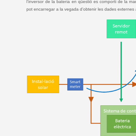
l’inversor de la bateria en qüestió es comporti de la ma
pot encarregar a la vegada d’obtenir les dades externes a