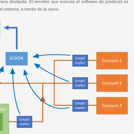
nera desitjada. El servidor que executa el software de predicció es
l sistema, a trevés de la xarxa.