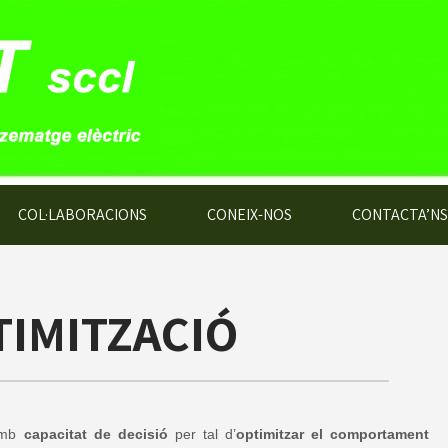
COL·LABORACIONS
CONEIX-NOS
CONTACTA’NS
TIMITZACIÓ
amb
capacitat de decisió
per tal d’
optimitzar el comportament