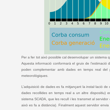
Per a fer tot això possible cal desenvolupar un sistema 
Aquesta informació conformarà el gruix de l’estimació
poden complementar amb dades en temps real del p
meteorològiques.
L’adquisició de dades es fa mitjançant la instal·lació de 
dades recollides en temps real a un altre dispositiu)
sistema SCADA, que les recull i les transmet al servidor 
això es fa a distància). Finalment aquest servidor envi