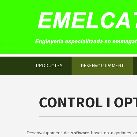
PRODUCTES
DESENVOLUPAMENT
CONTROL I OP
Desenvolupament de
software
basat en algoritmes 