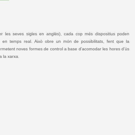
r les seves sigles en anglès), cada cop més dispositius poden
 en temps real. Això obre un món de possibilitats, fent que la
permetent noves formes de control a base d’acomodar les hores d’ús
a la xarxa.