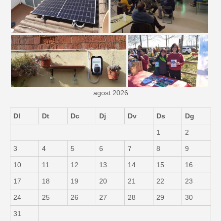
agost 2026
Dl
Dt
Dc
Dj
Dv
Ds
Dg
1
2
3
4
5
6
7
8
9
10
11
12
13
14
15
16
17
18
19
20
21
22
23
24
25
26
27
28
29
30
31