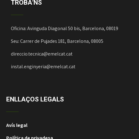
TROBA’NS
Oficina: Avinguda Diagonal 50 bis, Barcelona, 08019
Seu: Carrer de Pujades 181, Barcelona, 08005
direccio.tecnica@emelcat.cat
instal.enginyeria@emelcat.cat
ENLLAÇOS LEGALS
Avís legal
Política de privadesa