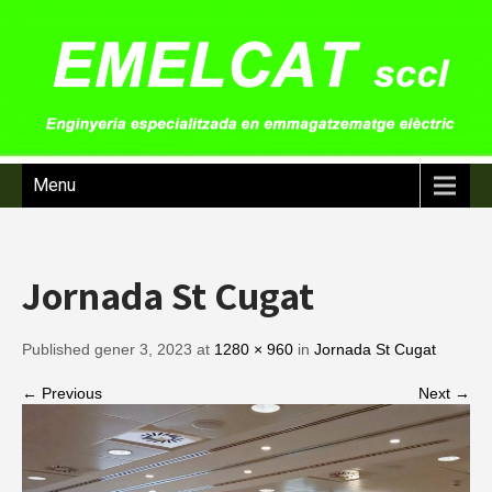
Menu
Jornada St Cugat
Published gener 3, 2023 at
1280 × 960
in
Jornada St Cugat
← Previous
Next →