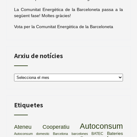
La Comunitat Energètica de la Barceloneta passa a la
següent fase! Moltes gràcies!
Vota per la Comunitat Energètica de la Barceloneta
Arxiu de notícies
Arxiu
de
notícies
Etiquetes
Autoconsum
Ateneu Cooperatiu
Bateries
BATEC
Autoconsum domestic
Barcelona
barcelones