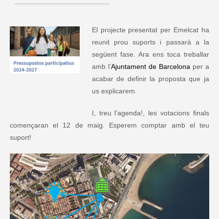
El projecte presentat per Emelcat ha
reunit prou suports i passarà a la
següent fase. Ara ens toca treballar
amb l’
Ajuntament de Barcelona
per a
acabar de definir la proposta que ja
us explicarem.
I, treu l’agenda!, les votacions finals
començaran el 12 de maig. Esperem comptar amb el teu
suport!