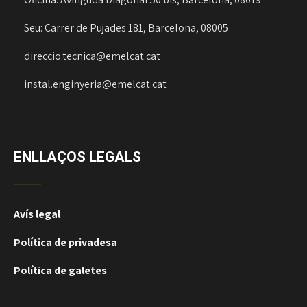
Seu: Carrer de Pujades 181, Barcelona, 08005
direccio.tecnica@emelcat.cat
instal.enginyeria@emelcat.cat
ENLLAÇOS LEGALS
Avís legal
Política de privadesa
Política de galetes