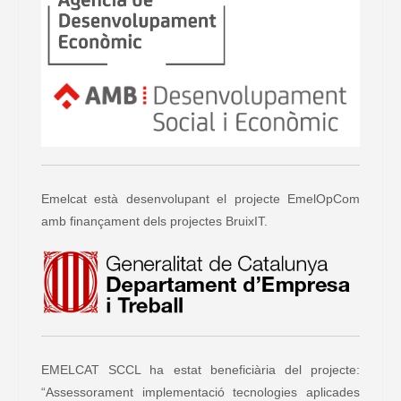
Emelcat està desenvolupant el projecte EmelOpCom
amb finançament dels projectes BruixIT.
EMELCAT SCCL ha estat beneficiària del projecte:
“Assessorament implementació tecnologies aplicades