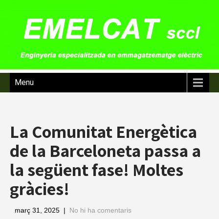
Menu
La Comunitat Energètica
de la Barceloneta passa a
la següent fase! Moltes
gràcies!
març 31, 2025
|
No hi ha comentaris