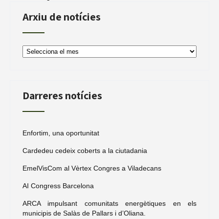
Arxiu de notícies
Arxiu
de
notícies
Darreres notícies
Enfortim, una oportunitat
Cardedeu cedeix coberts a la ciutadania
EmelVisCom al Vèrtex Congres a Viladecans
AI Congress Barcelona
ARCA impulsant comunitats energètiques en els
municipis de Salàs de Pallars i d’Oliana.