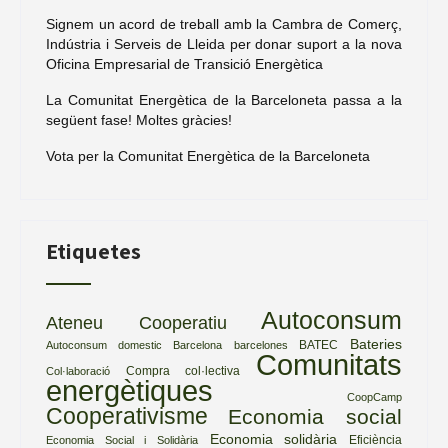
Signem un acord de treball amb la Cambra de Comerç,
Indústria i Serveis de Lleida per donar suport a la nova
Oficina Empresarial de Transició Energètica
La Comunitat Energètica de la Barceloneta passa a la
següent fase! Moltes gràcies!
Vota per la Comunitat Energètica de la Barceloneta
Etiquetes
Autoconsum
Ateneu Cooperatiu
Bateries
BATEC
Autoconsum domestic
Barcelona
barcelones
Comunitats
Compra col·lectiva
Col·laboració
energètiques
CoopCamp
Cooperativisme
Economia social
Economia solidària
Eficiència
Economia Social i Solidària