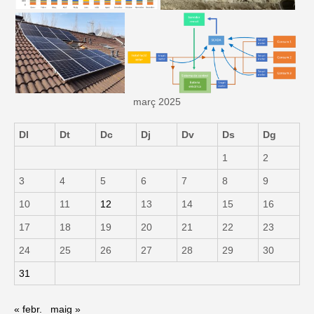
març 2025
Dl
Dt
Dc
Dj
Dv
Ds
Dg
1
2
3
4
5
6
7
8
9
10
11
12
13
14
15
16
17
18
19
20
21
22
23
24
25
26
27
28
29
30
31
« febr.
maig »