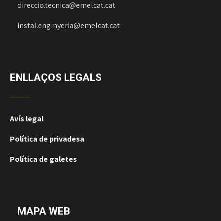
direccio.tecnica@emelcat.cat
instal.enginyeria@emelcat.cat
ENLLAÇOS LEGALS
Avís legal
Política de privadesa
Política de galetes
MAPA WEB