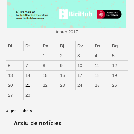
febrer 2017
Dl
Dt
Dc
Dj
Dv
Ds
Dg
1
2
3
4
5
6
7
8
9
10
11
12
13
14
15
16
17
18
19
20
21
22
23
24
25
26
27
28
« gen.
abr. »
Arxiu de notícies