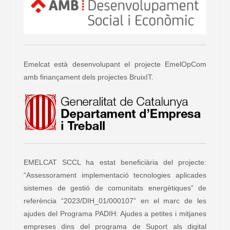
Emelcat està desenvolupant el projecte EmelOpCom
amb finançament dels projectes BruixIT.
EMELCAT SCCL ha estat beneficiària del projecte:
“Assessorament implementació tecnologies aplicades
sistemes de gestió de comunitats energètiques” de
referència “2023/DIH_01/000107” en el marc de les
ajudes del Programa PADIH: Ajudes a petites i mitjanes
empreses dins del programa de Suport als digital