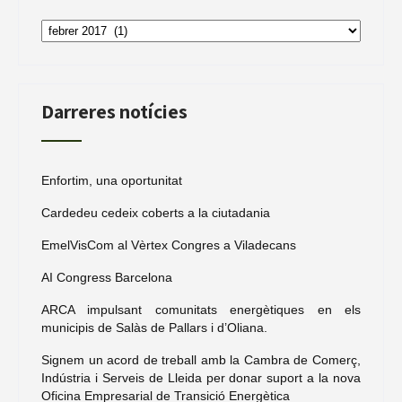
Arxiu
de
notícies
Darreres notícies
Enfortim, una oportunitat
Cardedeu cedeix coberts a la ciutadania
EmelVisCom al Vèrtex Congres a Viladecans
AI Congress Barcelona
ARCA impulsant comunitats energètiques en els
municipis de Salàs de Pallars i d’Oliana.
Signem un acord de treball amb la Cambra de Comerç,
Indústria i Serveis de Lleida per donar suport a la nova
Oficina Empresarial de Transició Energètica