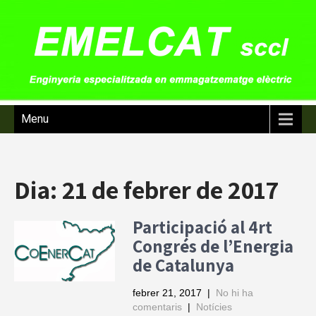
Menu
Dia:
21 de febrer de 2017
Participació al 4rt
Congrés de l’Energia
de Catalunya
febrer 21, 2017
|
No hi ha
comentaris
|
Notícies