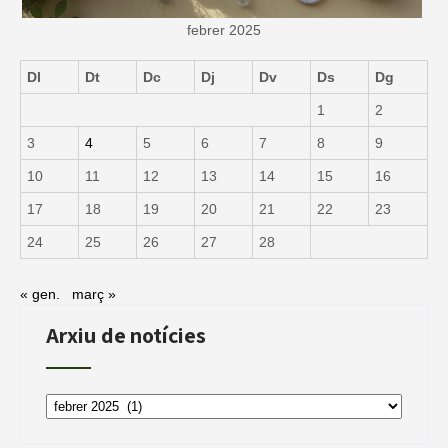
febrer 2025
Dl
Dt
Dc
Dj
Dv
Ds
Dg
1
2
3
4
5
6
7
8
9
10
11
12
13
14
15
16
17
18
19
20
21
22
23
24
25
26
27
28
« gen.
març »
Arxiu de notícies
Arxiu
de
notícies