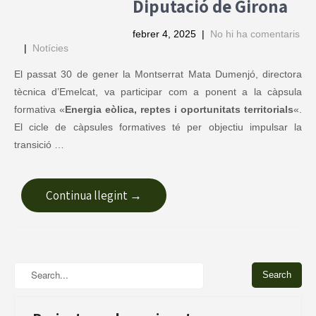
Diputació de Girona
febrer 4, 2025
|
No hi ha comentaris
|
Notícies
El passat 30 de gener la Montserrat Mata Dumenjó, directora
tècnica d’Emelcat, va participar com a ponent a la càpsula
formativa «
Energia eòlica, reptes i oportunitats territorials
«.
El cicle de càpsules formatives té per objectiu impulsar la
transició …
Continua llegint →