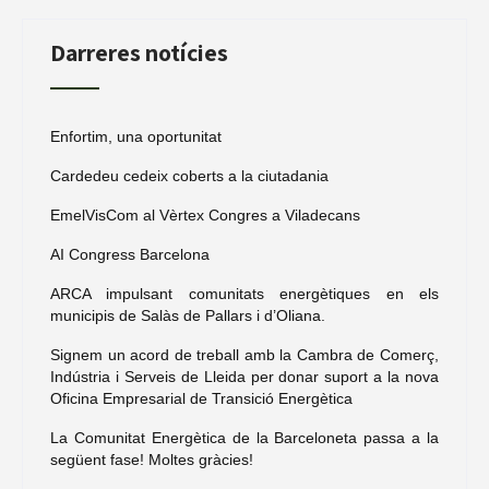
Darreres notícies
Enfortim, una oportunitat
Cardedeu cedeix coberts a la ciutadania
EmelVisCom al Vèrtex Congres a Viladecans
AI Congress Barcelona
ARCA impulsant comunitats energètiques en els
municipis de Salàs de Pallars i d’Oliana.
Signem un acord de treball amb la Cambra de Comerç,
Indústria i Serveis de Lleida per donar suport a la nova
Oficina Empresarial de Transició Energètica
La Comunitat Energètica de la Barceloneta passa a la
següent fase! Moltes gràcies!