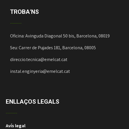
TROBA’NS
Oficina: Avinguda Diagonal 50 bis, Barcelona, 08019
Seu: Carrer de Pujades 181, Barcelona, 08005
direccio.tecnica@emelcat.cat
instal.enginyeria@emelcat.cat
ENLLAÇOS LEGALS
Avís legal