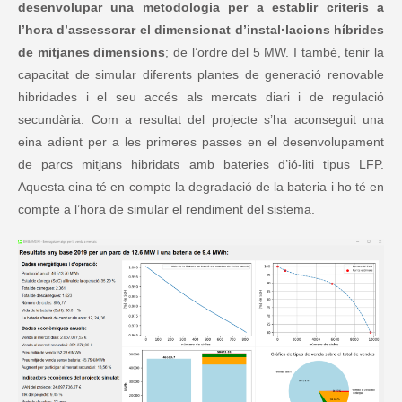
desenvolupar una metodologia per a establir criteris a
l’hora d’assessorar el dimensionat d’instal·lacions híbrides
de mitjanes dimensions
; de l’ordre del 5 MW. I també, tenir la
capacitat de simular diferents plantes de generació renovable
hibridades i el seu accés als mercats diari i de regulació
secundària. Com a resultat del projecte s’ha aconseguit una
eina adient per a les primeres passes en el desenvolupament
de parcs mitjans hibridats amb bateries d’ió-liti tipus LFP.
Aquesta eina té en compte la degradació de la bateria i ho té en
compte a l’hora de simular el rendiment del sistema.