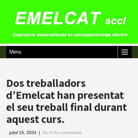
Menu
Dos treballadors
d’Emelcat han presentat
el seu treball final durant
aquest curs.
juliol 15, 2024
|
No hi ha comentaris