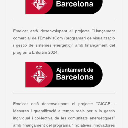
Emelcat està desenvolupant el projecte "Llançament
comercial de l’EmelVisCom (programari de visualització
i gestió de sistemes energètic)" amb finançament del
programa Enfortim 2024.
Emelcat està desenvolupant el projecte "GICCE -
Mesures i quantificació a temps reals per a la gestió
individual i col·lectiva de les comunitats energètiques"
amb finançament del programa "Iniciatives innovadores