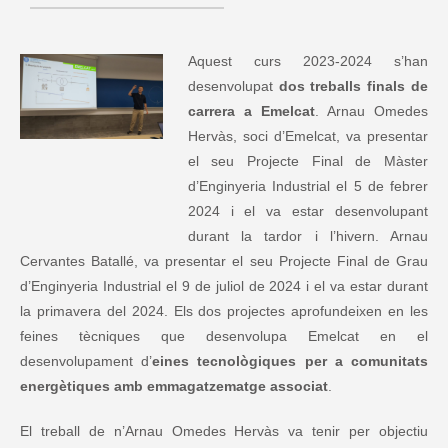
Aquest curs 2023-2024 s’han
desenvolupat
dos treballs finals de
carrera a Emelcat
. Arnau Omedes
Hervàs, soci d’Emelcat, va presentar
el seu Projecte Final de Màster
d’Enginyeria Industrial el 5 de febrer
2024 i el va estar desenvolupant
durant la tardor i l’hivern. Arnau
Cervantes Batallé, va presentar el seu Projecte Final de Grau
d’Enginyeria Industrial el 9 de juliol de 2024 i el va estar durant
la primavera del 2024. Els dos projectes aprofundeixen en les
feines tècniques que desenvolupa Emelcat en el
desenvolupament d’
eines tecnològiques per a comunitats
energètiques amb emmagatzematge associat
.
El treball de n’Arnau Omedes Hervàs va tenir per objectiu