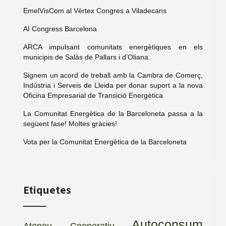
EmelVisCom al Vèrtex Congres a Viladecans
AI Congress Barcelona
ARCA impulsant comunitats energètiques en els
municipis de Salàs de Pallars i d’Oliana.
Signem un acord de treball amb la Cambra de Comerç,
Indústria i Serveis de Lleida per donar suport a la nova
Oficina Empresarial de Transició Energètica
La Comunitat Energètica de la Barceloneta passa a la
següent fase! Moltes gràcies!
Vota per la Comunitat Energètica de la Barceloneta
Etiquetes
Autoconsum
Ateneu Cooperatiu