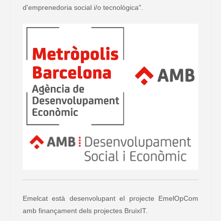
d'emprenedoria social i/o tecnològica".
Emelcat està desenvolupant el projecte EmelOpCom
amb finançament dels projectes BruixIT.