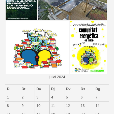
juliol 2024
Dl
Dt
Dc
Dj
Dv
Ds
Dg
1
2
3
4
5
6
7
8
9
10
11
12
13
14