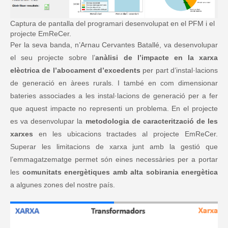
Captura de pantalla del programari desenvolupat en el PFM i el
projecte EmReCer.
Per la seva banda, n’Arnau Cervantes Batallé, va desenvolupar
el seu projecte sobre l’
anàlisi de l’impacte en la xarxa
elèctrica de l’abocament d’excedents
per part d’instal·lacions
de generació en àrees rurals. I també en com dimensionar
bateries associades a les instal·lacions de generació per a fer
que aquest impacte no representi un problema. En el projecte
es va desenvolupar la
metodologia de caracterització de les
xarxes
en les ubicacions tractades al projecte EmReCer.
Superar les limitacions de xarxa junt amb la gestió que
l’emmagatzematge permet són eines necessàries per a portar
les
comunitats energètiques amb alta sobirania energètica
a algunes zones del nostre país.