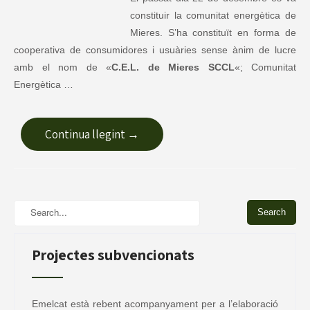
constituir la comunitat energètica de
Mieres. S’ha constituït en forma de
cooperativa de consumidores i usuàries sense ànim de lucre
amb el nom de «
C.E.L. de Mieres SCCL
«; Comunitat
Energètica …
Continua llegint →
Projectes subvencionats
Emelcat està rebent acompanyament per a l’elaboració