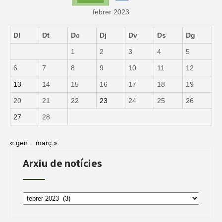
febrer 2023
Dl
Dt
Dc
Dj
Dv
Ds
Dg
1
2
3
4
5
6
7
8
9
10
11
12
13
14
15
16
17
18
19
20
21
22
23
24
25
26
27
28
« gen.
març »
Arxiu de notícies
Arxiu
de
notícies