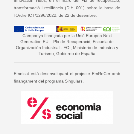
Innovation Hubs, en el marc del Pla de recuperació,
transformació i resiliència (DIH_001) sobre la base de
l'Ordre ICT/1296/2022, de 22 de desembre.
Campanya finançada per la Unió Europea Next
Generation EU – Pla de Recuperació, Escuela de
Organización Industrial - EOI, Ministerio de Industria y
Turismo, Gobierno de España
Emelcat està desenvolupant el projecte EmReCer amb
finançament del programa Singulars.