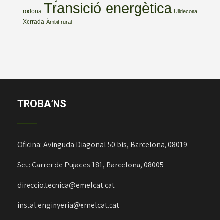
Transició energètica
rodona
Ulldecona
Xerrada
Àmbit rural
TROBA’NS
Oficina: Avinguda Diagonal 50 bis, Barcelona, 08019
Seu: Carrer de Pujades 181, Barcelona, 08005
direccio.tecnica@emelcat.cat
instal.enginyeria@emelcat.cat