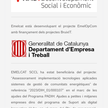
Emelcat està desenvolupant el projecte EmelOpCom
amb finançament dels projectes BruixIT.
EMELCAT SCCL ha estat beneficiària del projecte:
“Assessorament implementació tecnologies aplicades
sistemes de gestió de comunitats energètiques” de
referència “2023/DIH_01/000107” en el marc de les
ajudes del Programa PADIH: Ajudes a petites i mitjanes
empreses dins del programa de Suport als digital