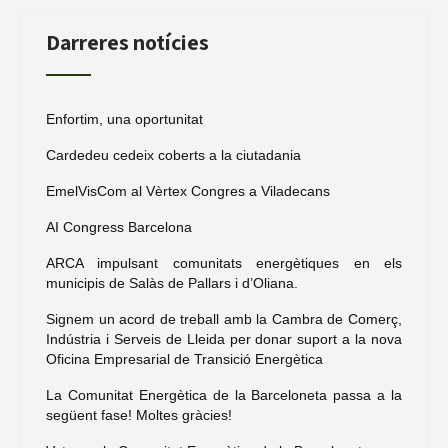
Darreres notícies
Enfortim, una oportunitat
Cardedeu cedeix coberts a la ciutadania
EmelVisCom al Vèrtex Congres a Viladecans
AI Congress Barcelona
ARCA impulsant comunitats energètiques en els
municipis de Salàs de Pallars i d’Oliana.
Signem un acord de treball amb la Cambra de Comerç,
Indústria i Serveis de Lleida per donar suport a la nova
Oficina Empresarial de Transició Energètica
La Comunitat Energètica de la Barceloneta passa a la
següent fase! Moltes gràcies!