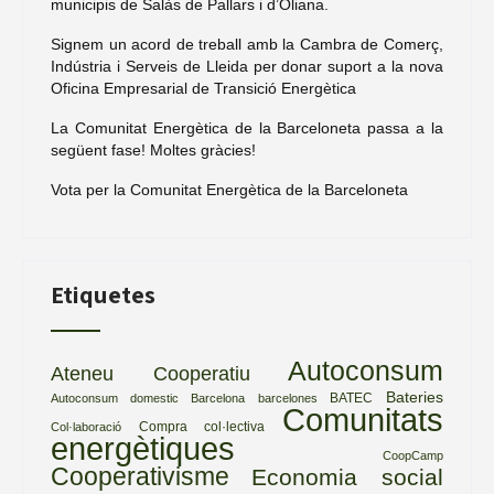
municipis de Salàs de Pallars i d’Oliana.
Signem un acord de treball amb la Cambra de Comerç,
Indústria i Serveis de Lleida per donar suport a la nova
Oficina Empresarial de Transició Energètica
La Comunitat Energètica de la Barceloneta passa a la
següent fase! Moltes gràcies!
Vota per la Comunitat Energètica de la Barceloneta
Etiquetes
Autoconsum
Ateneu Cooperatiu
Bateries
BATEC
Autoconsum domestic
Barcelona
barcelones
Comunitats
Compra col·lectiva
Col·laboració
energètiques
CoopCamp
Cooperativisme
Economia social