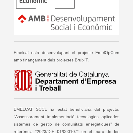
Emelcat està desenvolupant el projecte EmelOpCom
amb finançament dels projectes BruixIT.
EMELCAT SCCL ha estat beneficiària del projecte:
“Assessorament implementació tecnologies aplicades
sistemes de gestió de comunitats energètiques” de
referència “2023/DIH_01/000107” en el marc de les