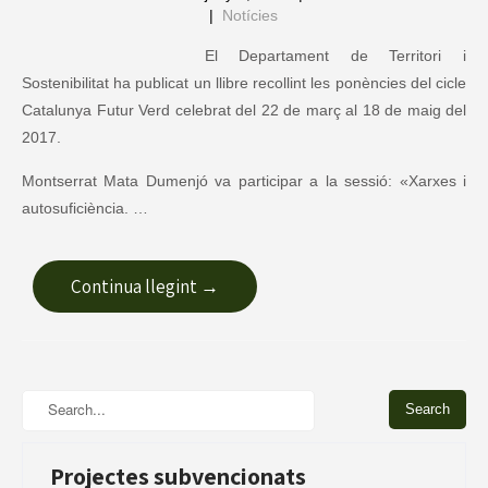
|
Notícies
El Departament de Territori i
Sostenibilitat ha publicat un llibre recollint les ponències del cicle
Catalunya Futur Verd celebrat del 22 de març al 18 de maig del
2017.
Montserrat Mata Dumenjó va participar a la sessió: «Xarxes i
autosuficiència. …
Continua llegint →
Projectes subvencionats