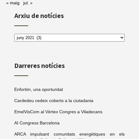
« maig
jul. »
Arxiu de notícies
Arxiu
de
notícies
Darreres notícies
Enfortim, una oportunitat
Cardedeu cedeix coberts a la ciutadania
EmelVisCom al Vèrtex Congres a Viladecans
AI Congress Barcelona
ARCA impulsant comunitats energètiques en els