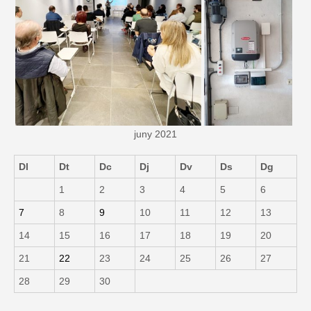
juny 2021
Dl
Dt
Dc
Dj
Dv
Ds
Dg
1
2
3
4
5
6
7
8
9
10
11
12
13
14
15
16
17
18
19
20
21
22
23
24
25
26
27
28
29
30