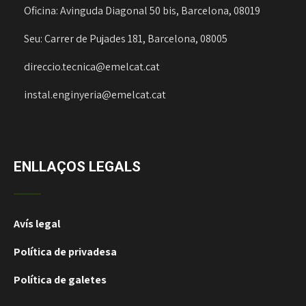
Oficina: Avinguda Diagonal 50 bis, Barcelona, 08019
Seu: Carrer de Pujades 181, Barcelona, 08005
direccio.tecnica@emelcat.cat
instal.enginyeria@emelcat.cat
ENLLAÇOS LEGALS
Avís legal
Política de privadesa
Política de galetes