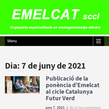
Menu
Dia:
7 de juny de 2021
Publicació de la
ponència d’Emelcat
al cicle Catalunya
Futur Verd
juny 7, 2021
|
No hi ha comentaris