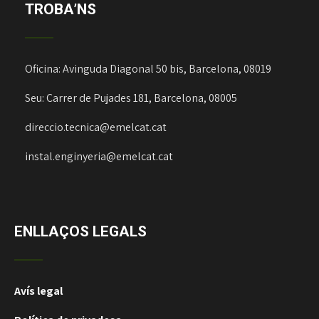
TROBA’NS
Oficina: Avinguda Diagonal 50 bis, Barcelona, 08019
Seu: Carrer de Pujades 181, Barcelona, 08005
direccio.tecnica@emelcat.cat
instal.enginyeria@emelcat.cat
ENLLAÇOS LEGALS
Avís legal