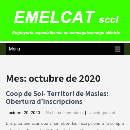
Menu
Mes:
octubre de 2020
Coop de Sol- Territori de Masies:
Obertura d’inscripcions
octubre 20, 2020
|
No hi ha comentaris
|
Uncategorized
Ens plau anunciar que s’han obert les inscripcions a la compra