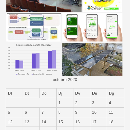
octubre 2020
Dl
Dt
Dc
Dj
Dv
Ds
Dg
1
2
3
4
5
6
7
8
9
10
11
12
13
14
15
16
17
18