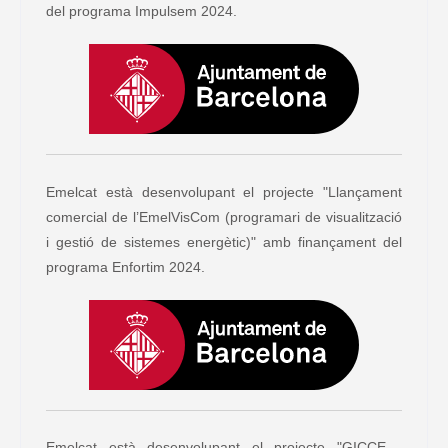
del programa Impulsem 2024.
Emelcat està desenvolupant el projecte "Llançament
comercial de l’EmelVisCom (programari de visualització
i gestió de sistemes energètic)" amb finançament del
programa Enfortim 2024.
Emelcat està desenvolupant el projecte "GICCE -