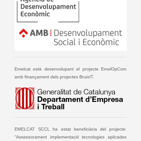
Emelcat està desenvolupant el projecte EmelOpCom
amb finançament dels projectes BruixIT.
EMELCAT SCCL ha estat beneficiària del projecte:
“Assessorament implementació tecnologies aplicades