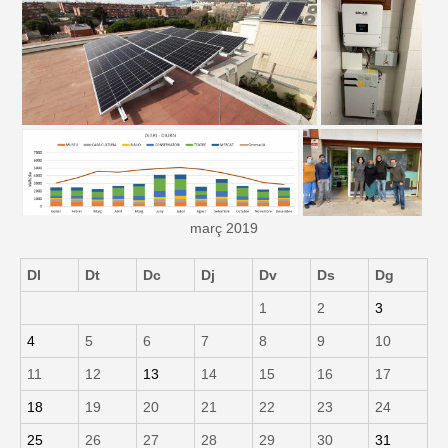
març 2019
Dl
Dt
Dc
Dj
Dv
Ds
Dg
1
2
3
4
5
6
7
8
9
10
11
12
13
14
15
16
17
18
19
20
21
22
23
24
25
26
27
28
29
30
31