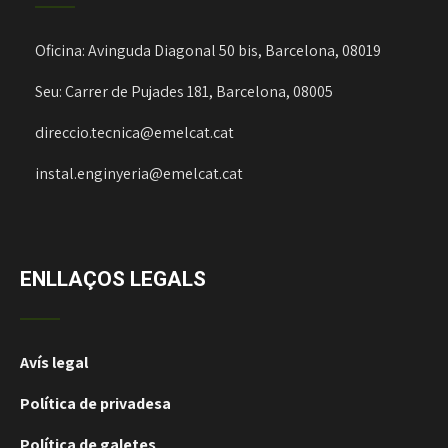
Oficina: Avinguda Diagonal 50 bis, Barcelona, 08019
Seu: Carrer de Pujades 181, Barcelona, 08005
direccio.tecnica@emelcat.cat
instal.enginyeria@emelcat.cat
ENLLAÇOS LEGALS
Avís legal
Política de privadesa
Política de galetes