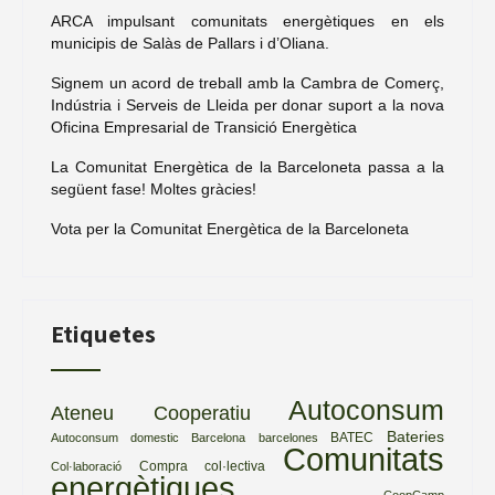
ARCA impulsant comunitats energètiques en els
municipis de Salàs de Pallars i d’Oliana.
Signem un acord de treball amb la Cambra de Comerç,
Indústria i Serveis de Lleida per donar suport a la nova
Oficina Empresarial de Transició Energètica
La Comunitat Energètica de la Barceloneta passa a la
següent fase! Moltes gràcies!
Vota per la Comunitat Energètica de la Barceloneta
Etiquetes
Autoconsum
Ateneu Cooperatiu
Bateries
BATEC
Autoconsum domestic
Barcelona
barcelones
Comunitats
Compra col·lectiva
Col·laboració
energètiques
CoopCamp