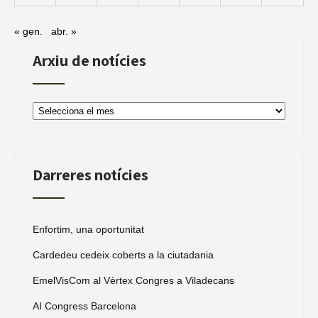
« gen.
abr. »
Arxiu de notícies
Arxiu
de
notícies
Darreres notícies
Enfortim, una oportunitat
Cardedeu cedeix coberts a la ciutadania
EmelVisCom al Vèrtex Congres a Viladecans
AI Congress Barcelona