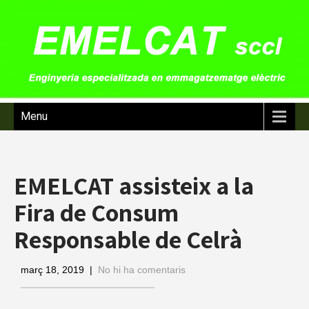
Menu
EMELCAT assisteix a la
Fira de Consum
Responsable de Celrà
març 18, 2019
|
No hi ha comentaris