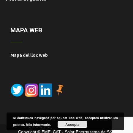
MAPA WEB
Mapa del lloc web
Si continues navegant per aquest lloc web, acceptes utilitzar les
Accepta
galetes.
Més informació.
Copyright © EMELCAT - Solar Energy tema de SKT