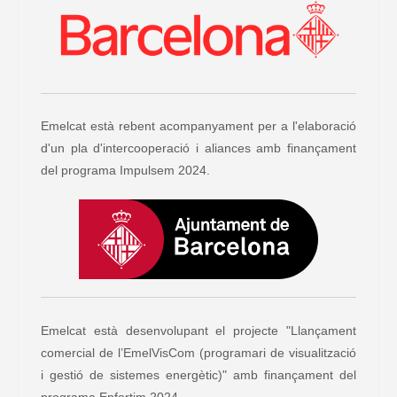
Emelcat està rebent acompanyament per a l'elaboració
d'un pla d'intercooperació i aliances amb finançament
del programa Impulsem 2024.
Emelcat està desenvolupant el projecte "Llançament
comercial de l’EmelVisCom (programari de visualització
i gestió de sistemes energètic)" amb finançament del
programa Enfortim 2024.