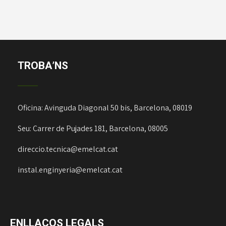
TROBA’NS
Oficina: Avinguda Diagonal 50 bis, Barcelona, 08019
Seu: Carrer de Pujades 181, Barcelona, 08005
direccio.tecnica@emelcat.cat
instal.enginyeria@emelcat.cat
ENLLAÇOS LEGALS