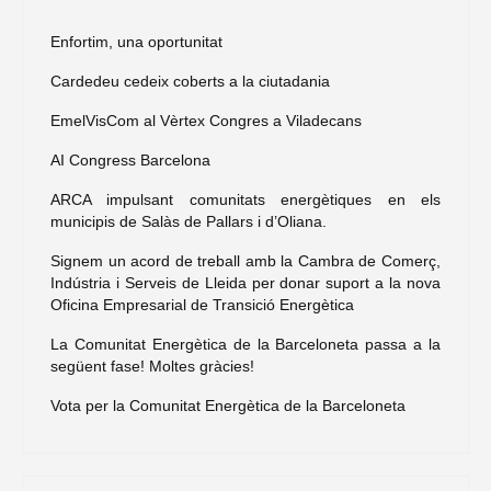
Enfortim, una oportunitat
Cardedeu cedeix coberts a la ciutadania
EmelVisCom al Vèrtex Congres a Viladecans
AI Congress Barcelona
ARCA impulsant comunitats energètiques en els
municipis de Salàs de Pallars i d’Oliana.
Signem un acord de treball amb la Cambra de Comerç,
Indústria i Serveis de Lleida per donar suport a la nova
Oficina Empresarial de Transició Energètica
La Comunitat Energètica de la Barceloneta passa a la
següent fase! Moltes gràcies!
Vota per la Comunitat Energètica de la Barceloneta