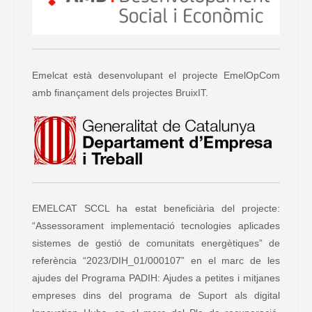
Emelcat està desenvolupant el projecte EmelOpCom
amb finançament dels projectes BruixIT.
EMELCAT SCCL ha estat beneficiària del projecte:
“Assessorament implementació tecnologies aplicades
sistemes de gestió de comunitats energètiques” de
referència “2023/DIH_01/000107” en el marc de les
ajudes del Programa PADIH: Ajudes a petites i mitjanes
empreses dins del programa de Suport als digital