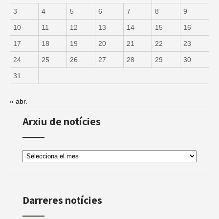
3
4
5
6
7
8
9
10
11
12
13
14
15
16
17
18
19
20
21
22
23
24
25
26
27
28
29
30
31
« abr.
Arxiu de notícies
Arxiu
de
notícies
Darreres notícies