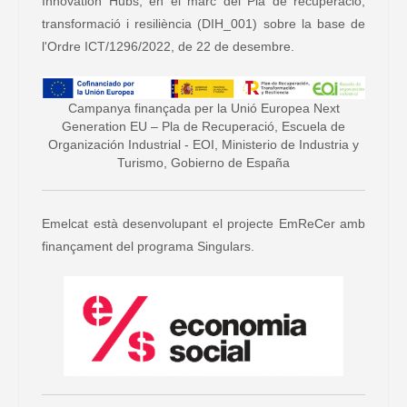
Innovation Hubs, en el marc del Pla de recuperació,
transformació i resiliència (DIH_001) sobre la base de
l'Ordre ICT/1296/2022, de 22 de desembre.
Campanya finançada per la Unió Europea Next
Generation EU – Pla de Recuperació, Escuela de
Organización Industrial - EOI, Ministerio de Industria y
Turismo, Gobierno de España
Emelcat està desenvolupant el projecte EmReCer amb
finançament del programa Singulars.