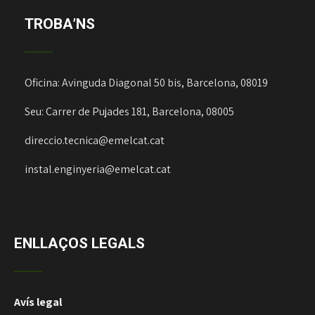
TROBA’NS
Oficina: Avinguda Diagonal 50 bis, Barcelona, 08019
Seu: Carrer de Pujades 181, Barcelona, 08005
direccio.tecnica@emelcat.cat
instal.enginyeria@emelcat.cat
ENLLAÇOS LEGALS
Avís legal