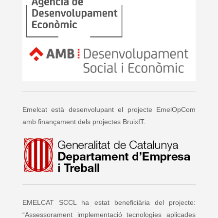
Emelcat està desenvolupant el projecte EmelOpCom
amb finançament dels projectes BruixIT.
EMELCAT SCCL ha estat beneficiària del projecte:
“Assessorament implementació tecnologies aplicades