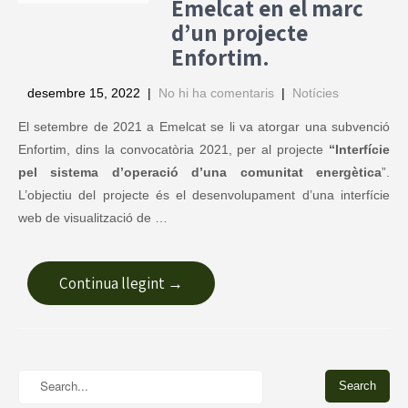
Emelcat en el marc
d’un projecte
Enfortim.
desembre 15, 2022
|
No hi ha comentaris
|
Notícies
El setembre de 2021 a Emelcat se li va atorgar una subvenció
Enfortim, dins la convocatòria 2021, per al projecte
“Interfície
pel sistema d’operació d’una comunitat energètica
”.
L’objectiu del projecte és el desenvolupament d’una interfície
web de visualització de …
Continua llegint →