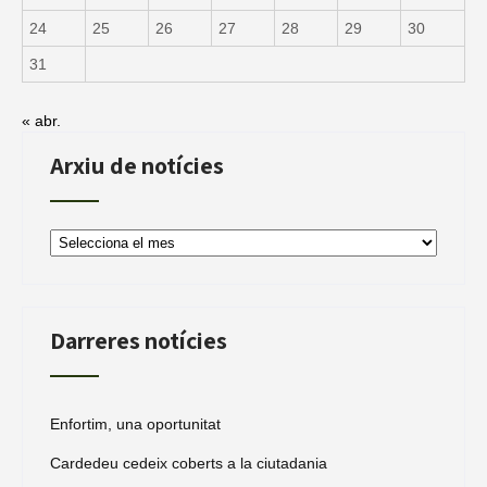
24
25
26
27
28
29
30
31
« abr.
Arxiu de notícies
Arxiu
de
notícies
Darreres notícies
Enfortim, una oportunitat
Cardedeu cedeix coberts a la ciutadania