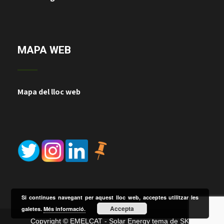
MAPA WEB
Mapa del lloc web
Si continues navegant per aquest lloc web, acceptes utilitzar les
Accepta
galetes.
Més informació.
Copyright © EMELCAT - Solar Energy tema de SKT