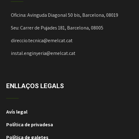
Oficina: Avinguda Diagonal 50 bis, Barcelona, 08019
Seu: Carrer de Pujades 181, Barcelona, 08005
direccio.tecnica@emelcat.cat
instal.enginyeria@emelcat.cat
ENLLAÇOS LEGALS
Avís legal
Política de privadesa
Política de galetes