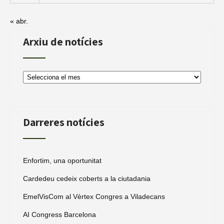
« abr.
Arxiu de notícies
Arxiu
de
notícies
Darreres notícies
Enfortim, una oportunitat
Cardedeu cedeix coberts a la ciutadania
EmelVisCom al Vèrtex Congres a Viladecans
AI Congress Barcelona