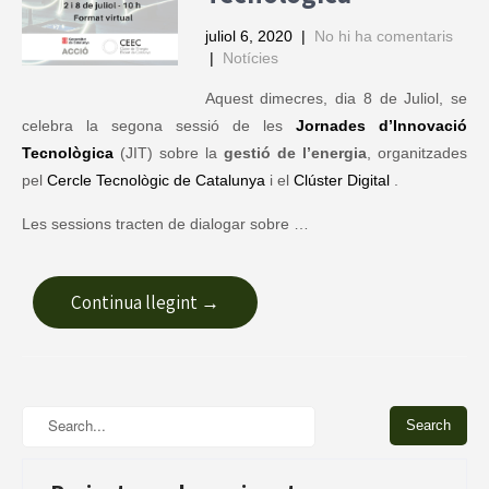
juliol 6, 2020
|
No hi ha comentaris
|
Notícies
Aquest dimecres, dia 8 de Juliol, se
celebra la segona sessió de les
Jornades d’Innovació
Tecnològica
(JIT) sobre la
gestió de l’energia
, organitzades
pel
Cercle Tecnològic de Catalunya
i el
Clúster Digital
.
Les sessions tracten de dialogar sobre …
Continua llegint →