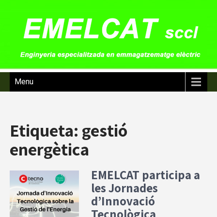
Menu
Etiqueta:
gestió
energètica
EMELCAT participa a
les Jornades
d’Innovació
Tecnològica