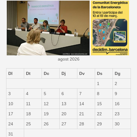
agost 2026
Dl
Dt
Dc
Dj
Dv
Ds
Dg
1
2
3
4
5
6
7
8
9
10
11
12
13
14
15
16
17
18
19
20
21
22
23
24
25
26
27
28
29
30
31