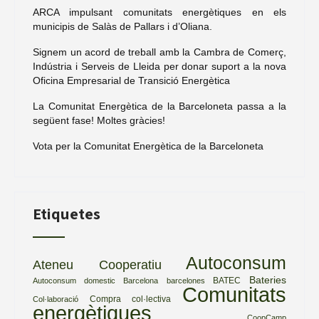
ARCA impulsant comunitats energètiques en els
municipis de Salàs de Pallars i d’Oliana.
Signem un acord de treball amb la Cambra de Comerç,
Indústria i Serveis de Lleida per donar suport a la nova
Oficina Empresarial de Transició Energètica
La Comunitat Energètica de la Barceloneta passa a la
següent fase! Moltes gràcies!
Vota per la Comunitat Energètica de la Barceloneta
Etiquetes
Autoconsum
Ateneu Cooperatiu
Bateries
BATEC
Autoconsum domestic
Barcelona
barcelones
Comunitats
Compra col·lectiva
Col·laboració
energètiques
CoopCamp