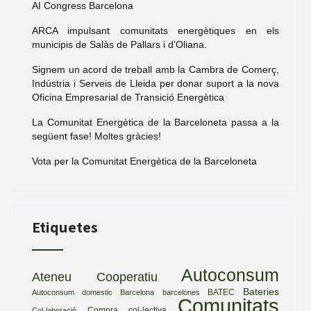
AI Congress Barcelona
ARCA impulsant comunitats energètiques en els
municipis de Salàs de Pallars i d’Oliana.
Signem un acord de treball amb la Cambra de Comerç,
Indústria i Serveis de Lleida per donar suport a la nova
Oficina Empresarial de Transició Energètica
La Comunitat Energètica de la Barceloneta passa a la
següent fase! Moltes gràcies!
Vota per la Comunitat Energètica de la Barceloneta
Etiquetes
Autoconsum
Ateneu Cooperatiu
Bateries
BATEC
Autoconsum domestic
Barcelona
barcelones
Comunitats
Compra col·lectiva
Col·laboració