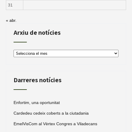
31
« abr.
Arxiu de notícies
Arxiu
de
notícies
Darreres notícies
Enfortim, una oportunitat
Cardedeu cedeix coberts a la ciutadania
EmelVisCom al Vèrtex Congres a Viladecans