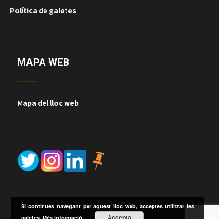
Política de galetes
MAPA WEB
Mapa del lloc web
Si continues navegant per aquest lloc web, acceptes utilitzar les
Accepta
galetes.
Més informació.