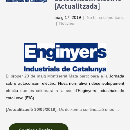
[Actualitzada]
maig 17, 2019
|
No hi ha comentaris
|
Notícies
El proper 29 de maig Montserrat Mata participará a la
Jornada
sobre autoconsum elèctric: Nova normativa i desenvolupament
efectiu
que es celebrará a la seu d’
Enginyers Industrials de
catalunya (EIC)
.
[Actualització 30/05/2019]
: Us deixem a continuació unes …