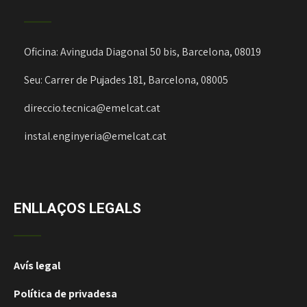
Oficina: Avinguda Diagonal 50 bis, Barcelona, 08019
Seu: Carrer de Pujades 181, Barcelona, 08005
direccio.tecnica@emelcat.cat
instal.enginyeria@emelcat.cat
ENLLAÇOS LEGALS
Avís legal
Política de privadesa