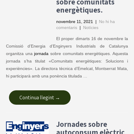
sobre comunitats
energètiques.
novembre 11, 2021
|
No hi ha
comentaris
|
Notícies
El proper dimarts 16 de novembre la
Comissió d’Energia d’Enginyers Industrials de Catalunya
organitza una
jornada
sobre comunitats energètiques. Aquesta
jornada s’ha titulat «Comunitats energètiques: Solucions i
experiències». La directora tècnica d’Emelcat, Montserrat Mata,
hi participarà amb una ponència titulada …
Continua llegint →
Jornades sobre
autoconsum elèctric