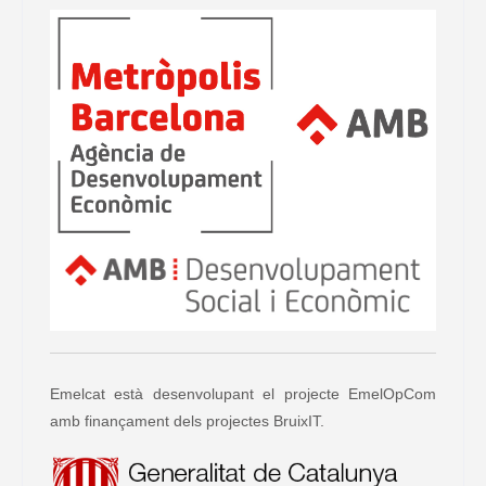
Emelcat està desenvolupant el projecte EmelOpCom
amb finançament dels projectes BruixIT.