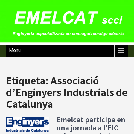
Menu
Etiqueta:
Associació
d’Enginyers Industrials de
Catalunya
Emelcat participa en
una jornada a l’EIC