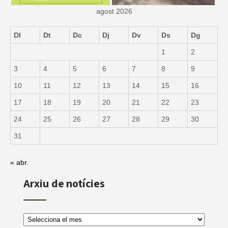
agost 2026
Dl
Dt
Dc
Dj
Dv
Ds
Dg
1
2
3
4
5
6
7
8
9
10
11
12
13
14
15
16
17
18
19
20
21
22
23
24
25
26
27
28
29
30
31
« abr.
Arxiu de notícies
Arxiu
de