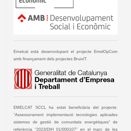
Emelcat està desenvolupant el projecte EmelOpCom
amb finançament dels projectes BruixIT.
EMELCAT SCCL ha estat beneficiària del projecte:
“Assessorament implementació tecnologies aplicades
sistemes de gestió de comunitats energètiques” de
referència “2023/DIH_01/000107” en el marc de les