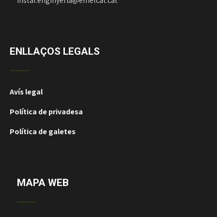
instal.enginyeria@emelcat.cat
ENLLAÇOS LEGALS
Avís legal
Política de privadesa
Política de galetes
MAPA WEB