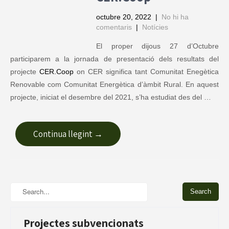
octubre 20, 2022
|
No hi ha
comentaris
|
Notícies
El proper dijous 27 d’Octubre
participarem a la jornada de presentació dels resultats del
projecte
CER.Coop
on CER significa tant Comunitat Enegètica
Renovable com Comunitat Energètica d’àmbit Rural. En aquest
projecte, iniciat el desembre del 2021, s’ha estudiat des del …
Continua llegint →
Projectes subvencionats