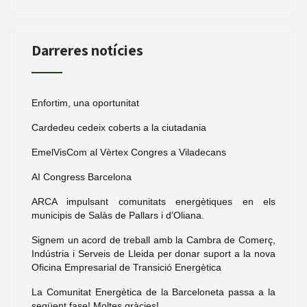
notícies
Darreres notícies
Enfortim, una oportunitat
Cardedeu cedeix coberts a la ciutadania
EmelVisCom al Vèrtex Congres a Viladecans
AI Congress Barcelona
ARCA impulsant comunitats energètiques en els
municipis de Salàs de Pallars i d’Oliana.
Signem un acord de treball amb la Cambra de Comerç,
Indústria i Serveis de Lleida per donar suport a la nova
Oficina Empresarial de Transició Energètica
La Comunitat Energètica de la Barceloneta passa a la
següent fase! Moltes gràcies!