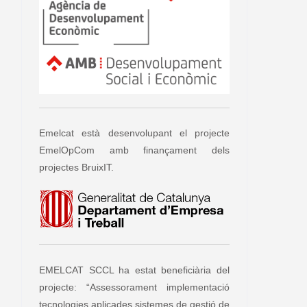
Emelcat està desenvolupant el projecte
EmelOpCom amb finançament dels
projectes BruixIT.
EMELCAT SCCL ha estat beneficiària del
projecte: “Assessorament implementació
tecnologies aplicades sistemes de gestió de