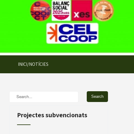
INICI/NOTÍCIES
Projectes subvencionats