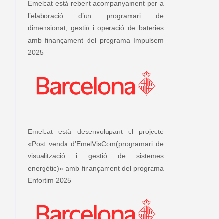
Emelcat està rebent acompanyament per a
l’elaboració d’un programari de
dimensionat, gestió i operació de bateries
amb finançament del programa Impulsem
2025
Emelcat està desenvolupant el projecte
«Post venda d’EmelVisCom(programari de
visualització i gestió de sistemes
energètic)» amb finançament del programa
Enfortim 2025