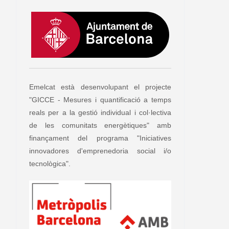
Emelcat està desenvolupant el projecte
"GICCE - Mesures i quantificació a temps
reals per a la gestió individual i col·lectiva
de les comunitats energètiques" amb
finançament del programa "Iniciatives
innovadores d'emprenedoria social i/o
tecnològica".