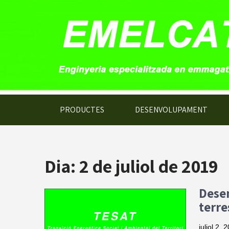
PRODUCTES
DESENVOLUPAMENT
Dia:
2 de juliol de 2019
Dese
terre
juliol 2, 