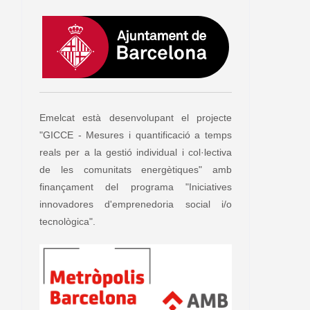
Emelcat està desenvolupant el projecte
"GICCE - Mesures i quantificació a temps
reals per a la gestió individual i col·lectiva
de les comunitats energètiques" amb
finançament del programa "Iniciatives
innovadores d'emprenedoria social i/o
tecnològica".