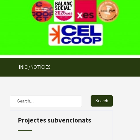
INICI/NOTÍCIES
Projectes subvencionats