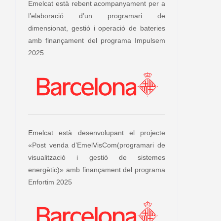
Emelcat està rebent acompanyament per a
l’elaboració d’un programari de
dimensionat, gestió i operació de bateries
amb finançament del programa Impulsem
2025
Emelcat està desenvolupant el projecte
«Post venda d’EmelVisCom(programari de
visualització i gestió de sistemes
energètic)» amb finançament del programa
Enfortim 2025