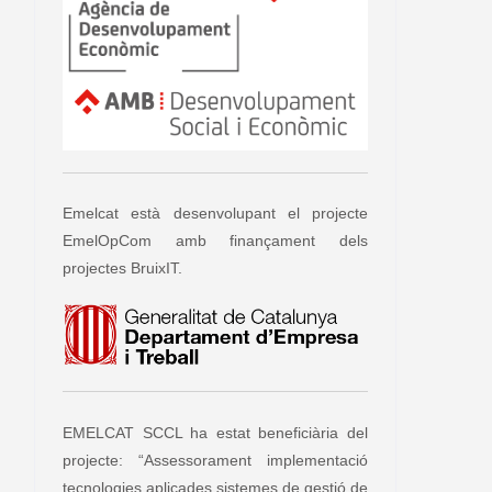
Emelcat està desenvolupant el projecte
EmelOpCom amb finançament dels
projectes BruixIT.
EMELCAT SCCL ha estat beneficiària del
projecte: “Assessorament implementació
tecnologies aplicades sistemes de gestió de