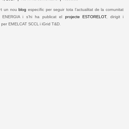
rt un nou
blog
específic per seguir tota l’actualitat de la comunitat
 ENERGIA i s’hi ha publicat el
projecte ESTORELOT
, dirigit i
t per EMELCAT SCCL i iGrid T&D.