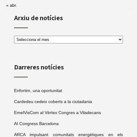
« abr.
Arxiu de notícies
Arxiu
de
notícies
Darreres notícies
Enfortim, una oportunitat
Cardedeu cedeix coberts a la ciutadania
EmelVisCom al Vèrtex Congres a Viladecans
AI Congress Barcelona
ARCA impulsant comunitats energètiques en els