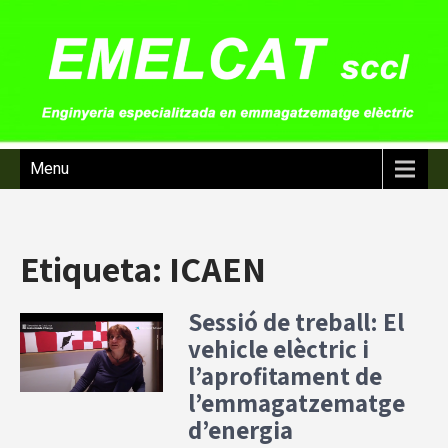
Menu
Etiqueta:
ICAEN
Sessió de treball: El
vehicle elèctric i
l’aprofitament de
l’emmagatzematge
d’energia