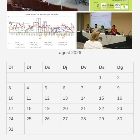
agost 2026
Dl
Dt
Dc
Dj
Dv
Ds
Dg
1
2
3
4
5
6
7
8
9
10
11
12
13
14
15
16
17
18
19
20
21
22
23
24
25
26
27
28
29
30
31