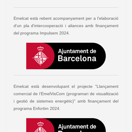
Emelcat està rebent acompanyament per a l'elaboració
d'un pla d'intercooperació i aliances amb finançament
del programa Impulsem 2024.
Emelcat està desenvolupant el projecte "Llançament
comercial de l’EmelVisCom (programari de visualització
i gestió de sistemes energètic)" amb finançament del
programa Enfortim 2024.