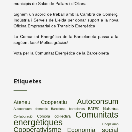
municipis de Salàs de Pallars i d’Oliana.
Signem un acord de treball amb la Cambra de Comerç,
Indústria i Serveis de Lleida per donar suport a la nova
Oficina Empresarial de Transició Energètica
La Comunitat Energètica de la Barceloneta passa a la
següent fase! Moltes gràcies!
Vota per la Comunitat Energètica de la Barceloneta
Etiquetes
Autoconsum
Ateneu Cooperatiu
Bateries
BATEC
Autoconsum domestic
Barcelona
barcelones
Comunitats
Compra col·lectiva
Col·laboració
energètiques
CoopCamp
Cooperativisme
Economia social