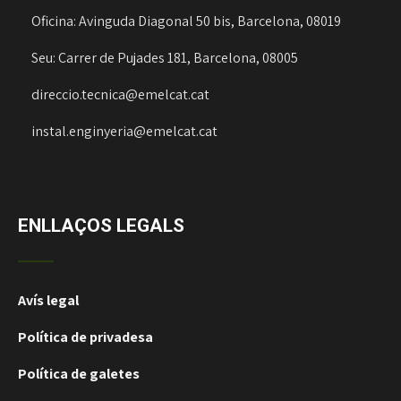
Oficina: Avinguda Diagonal 50 bis, Barcelona, 08019
Seu: Carrer de Pujades 181, Barcelona, 08005
direccio.tecnica@emelcat.cat
instal.enginyeria@emelcat.cat
ENLLAÇOS LEGALS
Avís legal
Política de privadesa
Política de galetes