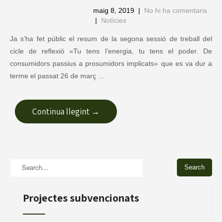
maig 8, 2019
|
No hi ha comentaris
|
Notícies
Ja s’ha fet públic el resum de la segona sessió de treball del
cicle de reflexió «Tu tens l’energia, tu tens el poder. De
consumidors passius a prosumidors implicats» que es va dur a
terme el passat 26 de març …
Continua llegint →
Projectes subvencionats