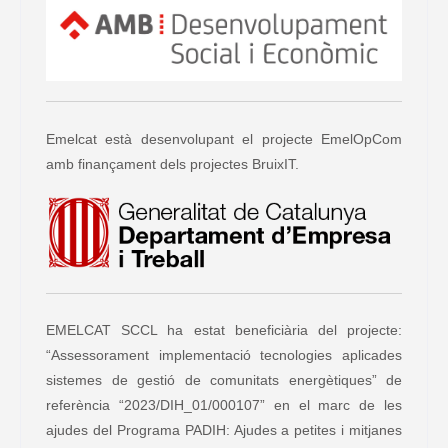
Emelcat està desenvolupant el projecte EmelOpCom
amb finançament dels projectes BruixIT.
EMELCAT SCCL ha estat beneficiària del projecte:
“Assessorament implementació tecnologies aplicades
sistemes de gestió de comunitats energètiques” de
referència “2023/DIH_01/000107” en el marc de les
ajudes del Programa PADIH: Ajudes a petites i mitjanes