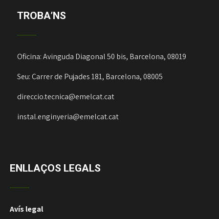
TROBA’NS
Oficina: Avinguda Diagonal 50 bis, Barcelona, 08019
Seu: Carrer de Pujades 181, Barcelona, 08005
direccio.tecnica@emelcat.cat
instal.enginyeria@emelcat.cat
ENLLAÇOS LEGALS
Avís legal