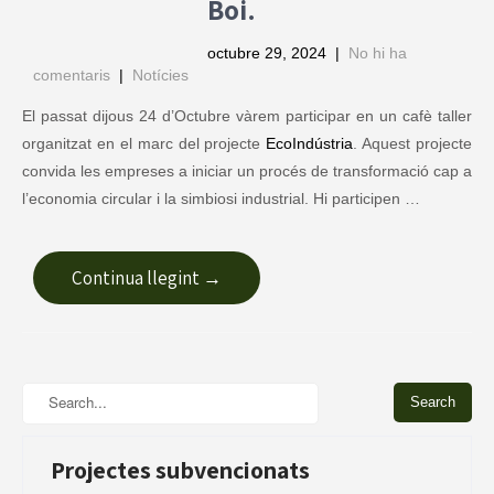
Boi.
octubre 29, 2024
|
No hi ha
comentaris
|
Notícies
El passat dijous 24 d’Octubre vàrem participar en un cafè taller
organitzat en el marc del projecte
EcoIndústria
. Aquest projecte
convida les empreses a iniciar un procés de transformació cap a
l’economia circular i la simbiosi industrial. Hi participen …
Continua llegint →
Projectes subvencionats