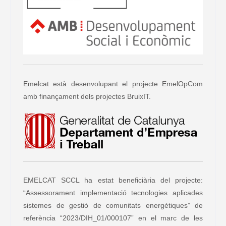
Emelcat està desenvolupant el projecte EmelOpCom
amb finançament dels projectes BruixIT.
EMELCAT SCCL ha estat beneficiària del projecte:
“Assessorament implementació tecnologies aplicades
sistemes de gestió de comunitats energètiques” de
referència “2023/DIH_01/000107” en el marc de les