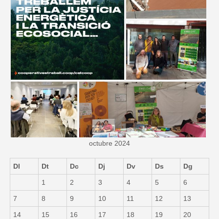
octubre 2024
Dl
Dt
Dc
Dj
Dv
Ds
Dg
1
2
3
4
5
6
7
8
9
10
11
12
13
14
15
16
17
18
19
20