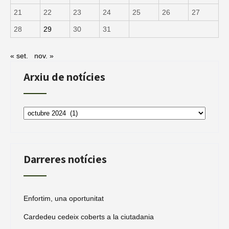
21
22
23
24
25
26
27
28
29
30
31
« set.
nov. »
Arxiu de notícies
Arxiu
de
notícies
Darreres notícies
Enfortim, una oportunitat
Cardedeu cedeix coberts a la ciutadania