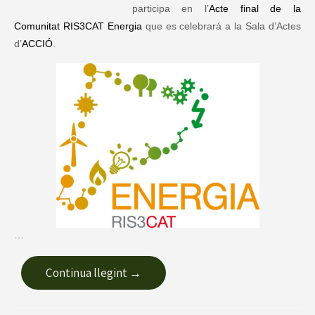
participa en l’
Acte final de la
Comunitat RIS3CAT Energia
que es celebrará a la Sala d’Actes
d’
ACCIÓ
.
…
Continua llegint →