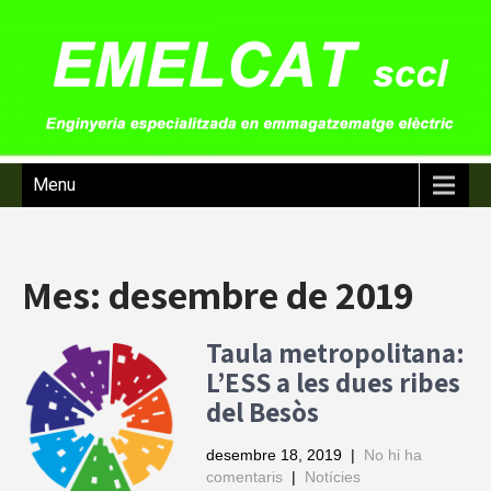
Menu
Mes:
desembre de 2019
Taula metropolitana:
L’ESS a les dues ribes
del Besòs
desembre 18, 2019
|
No hi ha
comentaris
|
Notícies