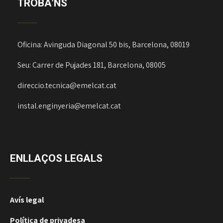
TROBA’NS
Oficina: Avinguda Diagonal 50 bis, Barcelona, 08019
Seu: Carrer de Pujades 181, Barcelona, 08005
direccio.tecnica@emelcat.cat
instal.enginyeria@emelcat.cat
ENLLAÇOS LEGALS
Avís legal
Política de privadesa