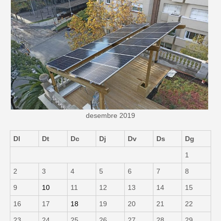
desembre 2019
Dl
Dt
Dc
Dj
Dv
Ds
Dg
1
2
3
4
5
6
7
8
9
10
11
12
13
14
15
16
17
18
19
20
21
22
23
24
25
26
27
28
29