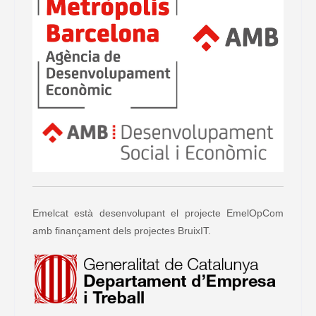
Emelcat està desenvolupant el projecte EmelOpCom
amb finançament dels projectes BruixIT.