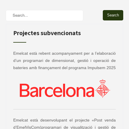
Projectes subvencionats
Emelcat està rebent acompanyament per a l’elaboració
d’un programari de dimensionat, gestió i operació de
bateries amb finançament del programa Impulsem 2025
Emelcat està desenvolupant el projecte «Post venda
d’EmelVisCom(programari de visualització i gestió de