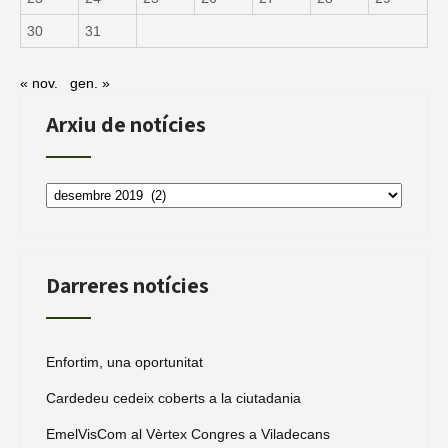
30
31
« nov.
gen. »
Arxiu de notícies
Arxiu
de
notícies
Darreres notícies
Enfortim, una oportunitat
Cardedeu cedeix coberts a la ciutadania
EmelVisCom al Vèrtex Congres a Viladecans