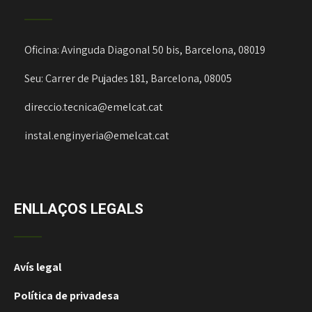
Oficina: Avinguda Diagonal 50 bis, Barcelona, 08019
Seu: Carrer de Pujades 181, Barcelona, 08005
direccio.tecnica@emelcat.cat
instal.enginyeria@emelcat.cat
ENLLAÇOS LEGALS
Avís legal
Política de privadesa