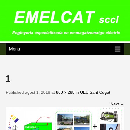
Menu
1
Published agost 1, 2018 at
860 × 288
in
UEU Sant Cugat
Next →