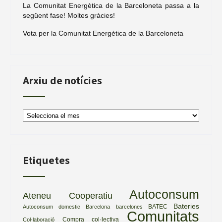
La Comunitat Energètica de la Barceloneta passa a la
següent fase! Moltes gràcies!
Vota per la Comunitat Energètica de la Barceloneta
Arxiu de notícies
Arxiu
de
notícies
Etiquetes
Autoconsum
Ateneu Cooperatiu
Bateries
BATEC
Autoconsum domestic
Barcelona
barcelones
Comunitats
Compra col·lectiva
Col·laboració