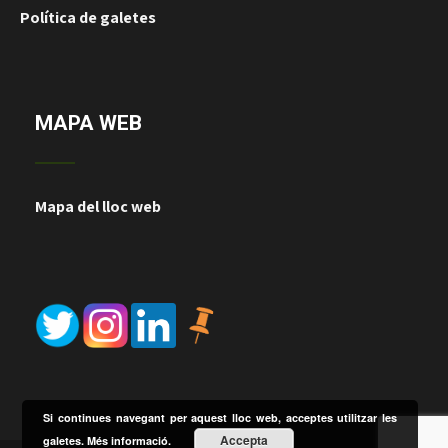
Política de galetes
MAPA WEB
Mapa del lloc web
Si continues navegant per aquest lloc web, acceptes utilitzar les
Accepta
galetes.
Més informació.