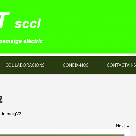
COL·LABORACIONS
CONEIX-NOS
CONTACTA’NS
2
2 de maigV2
Next →