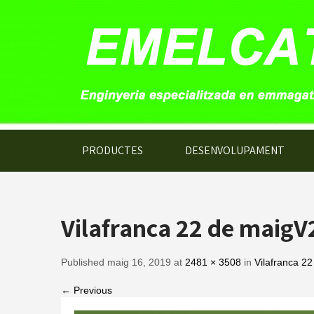
PRODUCTES
DESENVOLUPAMENT
Vilafranca 22 de maigV
Published maig 16, 2019 at
2481 × 3508
in
Vilafranca 2
← Previous