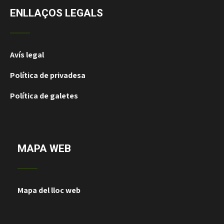
ENLLAÇOS LEGALS
Avís legal
Política de privadesa
Política de galetes
MAPA WEB
Mapa del lloc web