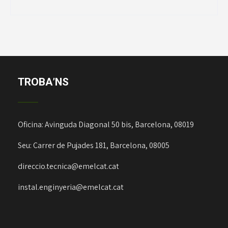
TROBA’NS
Oficina: Avinguda Diagonal 50 bis, Barcelona, 08019
Seu: Carrer de Pujades 181, Barcelona, 08005
direccio.tecnica@emelcat.cat
instal.enginyeria@emelcat.cat