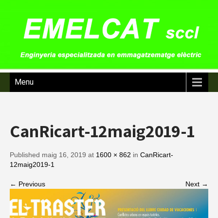
Menu
CanRicart-12maig2019-1
Published maig 16, 2019 at
1600 × 862
in
CanRicart-
12maig2019-1
← Previous
Next →