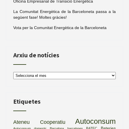
Oficina Empresarial de Transició Energètica
La Comunitat Energètica de la Barceloneta passa a la
següent fase! Moltes gràcies!
Vota per la Comunitat Energètica de la Barceloneta
Arxiu de notícies
Arxiu
de
notícies
Etiquetes
Autoconsum
Ateneu Cooperatiu
Bateries
BATEC
Autoconsum domestic
Barcelona
barcelones