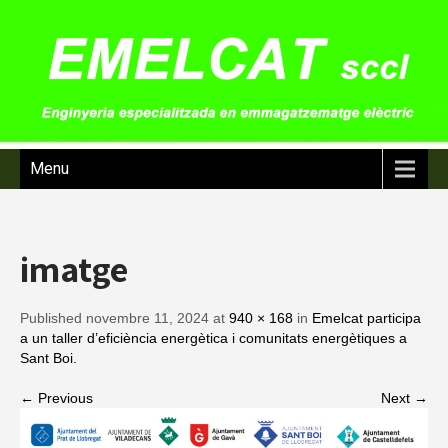
Menu
imatge
Published novembre 11, 2024 at
940 × 168
in
Emelcat participa
a un taller d’eficiència energètica i comunitats energètiques a
Sant Boi.
← Previous
Next →