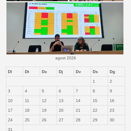
agost 2026
Dl
Dt
Dc
Dj
Dv
Ds
Dg
1
2
3
4
5
6
7
8
9
10
11
12
13
14
15
16
17
18
19
20
21
22
23
24
25
26
27
28
29
30
31