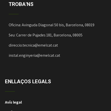
TROBA’NS
Oficina: Avinguda Diagonal 50 bis, Barcelona, 08019
Seu: Carrer de Pujades 181, Barcelona, 08005
direccio.tecnica@emelcat.cat
instal.enginyeria@emelcat.cat
ENLLAÇOS LEGALS
Avís legal