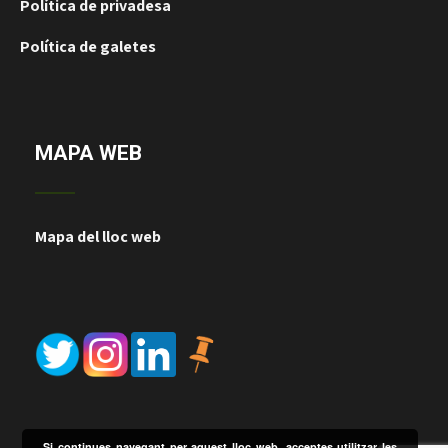
Política de privadesa
Política de galetes
MAPA WEB
Mapa del lloc web
Si continues navegant per aquest lloc web, acceptes utilitzar les